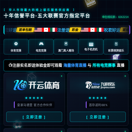
[ 华人市场最大的线上娱乐服务供应商 ]
十年信誉平台·五大联赛官方指定平台
在线玩家: 8263214
祝君好运
注册送
祝君好运
首单包赔
彩金
首单包
🍁
🍁
⚽
🎮
🃏
🀄️
🎰
电子老虎机
体育竞猜
电竞竞猜
澳门真人赌场
彩票棋牌娱乐
🎮
📺注册实名即送体验金即可观看
海量体育直播
与
所有电竞赛事
直播
🎲
★★★★★
★★★★★
皇家马德里 官方合作伙伴
首存返利68%
⚽
[ 立即注册 ]
[ 立即注册 ]