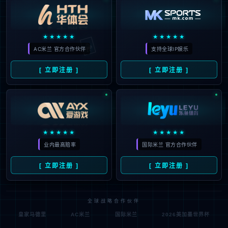
🃏
★★★★★
★★★★★
AC米兰 官方合作伙伴
支持全球IP娱乐
[ 立即注册 ]
[ 立即注册 ]
★★★★★
★★★★★
业内最高赔率
国际米兰 官方合作伙伴
[ 立即注册 ]
[ 立即注册 ]
全球战略合作伙伴
皇家马德里
AC米兰
国际米兰
2026美加墨世界杯